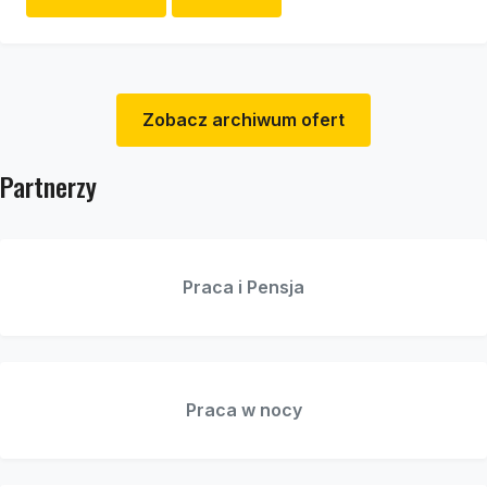
Zobacz archiwum ofert
Partnerzy
Praca i Pensja
Praca w nocy