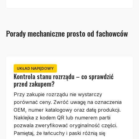
Porady mechaniczne prosto od fachowców
UKŁAD NAPĘDOWY
Kontrola stanu rozrządu – co sprawdzić
przed zakupem?
Przy zakupie rozrządu nie wystarczy
porównać ceny. Zwróć uwagę na oznaczenia
OEM, numer katalogowy oraz datę produkcji.
Naklejka z kodem QR lub numerem partii
pozwala zweryfikować oryginalność części.
Pamiętaj, że łańcuchy i paski różnią się