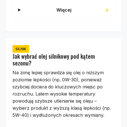
Więcej
SILNIK
Jak wybrać olej silnikowy pod kątem
sezonu?
Na zimę lepiej sprawdza się olej o niższym
poziomie lepkości (np. 0W-30), ponieważ
szybciej dociera do kluczowych miejsc po
rozruchu. Latem wysokie temperatury
powodują szybsze utlenianie się oleju –
wybierz produkt z wyższą klasą lepkości (np.
5W-40) i wydłużonych okresach wymiany.