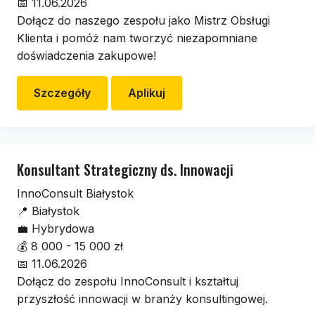
📅
11.06.2026
Dołącz do naszego zespołu jako Mistrz Obsługi
Klienta i pomóż nam tworzyć niezapomniane
doświadczenia zakupowe!
Szczegóły
Aplikuj
Konsultant Strategiczny ds. Innowacji
InnoConsult Białystok
📍
Białystok
💼
Hybrydowa
💰
8 000 - 15 000 zł
📅
11.06.2026
Dołącz do zespołu InnoConsult i kształtuj
przyszłość innowacji w branży konsultingowej.