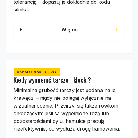
tolerancją – dopasuj je dokładnie do kodu
silnika.
Więcej
UKŁAD HAMULCOWY
Kiedy wymienić tarcze i klocki?
Minimalna grubość tarczy jest podana na jej
krawędzi – nigdy nie polegaj wyłącznie na
wizualnej ocenie. Przyjrzyj się także rowkom
chłodzącym: jeśli są wypełnione rdzą lub
pozostałościami pyłu, hamulce pracują
nieefektywnie, co wydłuża drogę hamowania.