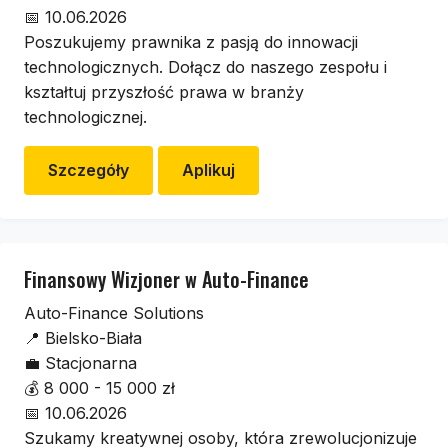
📅
10.06.2026
Poszukujemy prawnika z pasją do innowacji
technologicznych. Dołącz do naszego zespołu i
kształtuj przyszłość prawa w branży
technologicznej.
Szczegóły
Aplikuj
Finansowy Wizjoner w Auto-Finance
Auto-Finance Solutions
📍
Bielsko-Biała
💼
Stacjonarna
💰
8 000 - 15 000 zł
📅
10.06.2026
Szukamy kreatywnej osoby, która zrewolucjonizuje