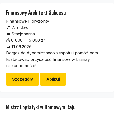
Finansowy Architekt Sukcesu
Finansowe Horyzonty
📍
Wrocław
💼
Stacjonarna
💰
8 000 - 15 000 zł
📅
11.06.2026
Dołącz do dynamicznego zespołu i pomóż nam
kształtować przyszłość finansów w branży
nieruchomości!
Szczegóły
Aplikuj
Mistrz Logistyki w Domowym Raju