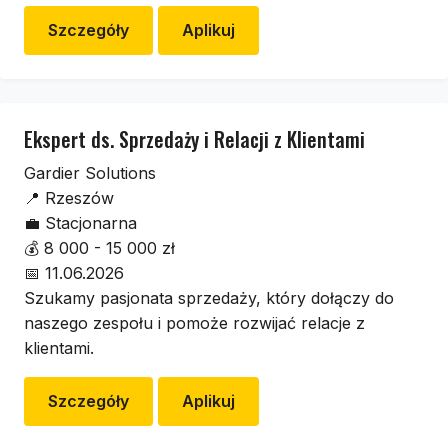
Szczegóły
Aplikuj
Ekspert ds. Sprzedaży i Relacji z Klientami
Gardier Solutions
📍
Rzeszów
💼
Stacjonarna
💰
8 000 - 15 000 zł
📅
11.06.2026
Szukamy pasjonata sprzedaży, który dołączy do
naszego zespołu i pomoże rozwijać relacje z
klientami.
Szczegóły
Aplikuj