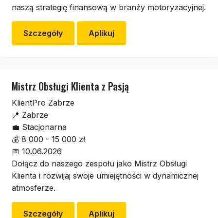
naszą strategię finansową w branży motoryzacyjnej.
Szczegóły
Aplikuj
Mistrz Obsługi Klienta z Pasją
KlientPro Zabrze
📍
Zabrze
💼
Stacjonarna
💰
8 000 - 15 000 zł
📅
10.06.2026
Dołącz do naszego zespołu jako Mistrz Obsługi
Klienta i rozwijaj swoje umiejętności w dynamicznej
atmosferze.
Szczegóły
Aplikuj