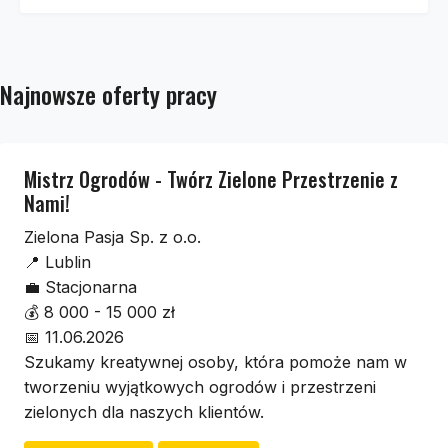
Najnowsze oferty pracy
Mistrz Ogrodów - Twórz Zielone Przestrzenie z
Nami!
Zielona Pasja Sp. z o.o.
📍
Lublin
💼
Stacjonarna
💰
8 000 - 15 000 zł
📅
11.06.2026
Szukamy kreatywnej osoby, która pomoże nam w
tworzeniu wyjątkowych ogrodów i przestrzeni
zielonych dla naszych klientów.