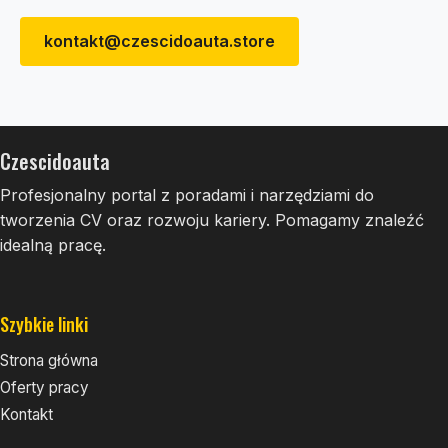
kontakt@czescidoauta.store
Czescidoauta
Profesjonalny portal z poradami i narzędziami do
tworzenia CV oraz rozwoju kariery. Pomagamy znaleźć
idealną pracę.
Szybkie linki
Strona główna
Oferty pracy
Kontakt