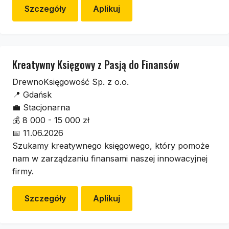
Szczegóły
Aplikuj
Kreatywny Księgowy z Pasją do Finansów
DrewnoKsięgowość Sp. z o.o.
📍
Gdańsk
💼
Stacjonarna
💰
8 000 - 15 000 zł
📅
11.06.2026
Szukamy kreatywnego księgowego, który pomoże
nam w zarządzaniu finansami naszej innowacyjnej
firmy.
Szczegóły
Aplikuj