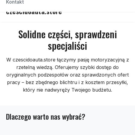
Kontakt
czescidoauta.store
Solidne części, sprawdzeni
specjaliści
W czescidoauta.store łączymy pasję motoryzacyjną z
rzetelną wiedzą. Oferujemy szybki dostęp do
oryginalnych podzespołów oraz sprawdzonych ofert
pracy – bez zbędnego blichtru i z kosztem przesyłki,
który nie nadwyręży Twojego budżetu.
Dlaczego warto nas wybrać?