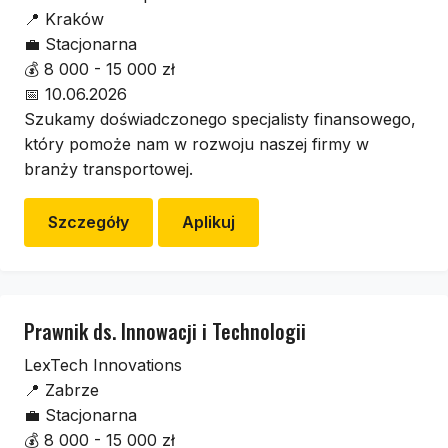
📍
Kraków
💼
Stacjonarna
💰
8 000 - 15 000 zł
📅
10.06.2026
Szukamy doświadczonego specjalisty finansowego,
który pomoże nam w rozwoju naszej firmy w
branży transportowej.
Szczegóły
Aplikuj
Prawnik ds. Innowacji i Technologii
LexTech Innovations
📍
Zabrze
💼
Stacjonarna
💰
8 000 - 15 000 zł