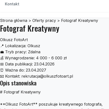
Czescidoauta
Kontakt
Strona główna
>
Oferty pracy
>
Fotograf Kreatywny
Fotograf Kreatywny
Olkusz FotoArt
📍
Lokalizacja:
Olkusz
💼
Tryb pracy:
Zdalna
💰
Wynagrodzenie:
4 000 - 6 000 zł
📅
Data publikacji:
23.04.2026
⏰
Ważna do:
23.04.2027
📧
Kontakt:
rekrutacja@olkuszfotoart.pl
Opis stanowiska
# Fotograf Kreatywny
**Olkusz FotoArt** poszukuje kreatywnego fotografa,