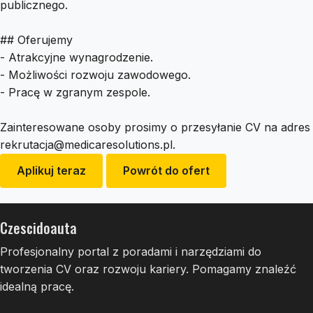
publicznego.
## Oferujemy
- Atrakcyjne wynagrodzenie.
- Możliwości rozwoju zawodowego.
- Pracę w zgranym zespole.
Zainteresowane osoby prosimy o przesyłanie CV na adres
rekrutacja@medicaresolutions.pl
.
Aplikuj teraz
Powrót do ofert
Czescidoauta
Profesjonalny portal z poradami i narzędziami do
tworzenia CV oraz rozwoju kariery. Pomagamy znaleźć
idealną pracę.