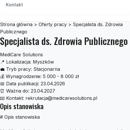
Czescidoauta
Kontakt
Strona główna
>
Oferty pracy
>
Specjalista ds. Zdrowia
Publicznego
Specjalista ds. Zdrowia Publicznego
MediCare Solutions
📍
Lokalizacja:
Myszków
💼
Tryb pracy:
Stacjonarna
💰
Wynagrodzenie:
5 000 - 8 000 zł
📅
Data publikacji:
23.04.2026
⏰
Ważna do:
23.04.2027
📧
Kontakt:
rekrutacja@medicaresolutions.pl
Opis stanowiska
# Opis stanowiska