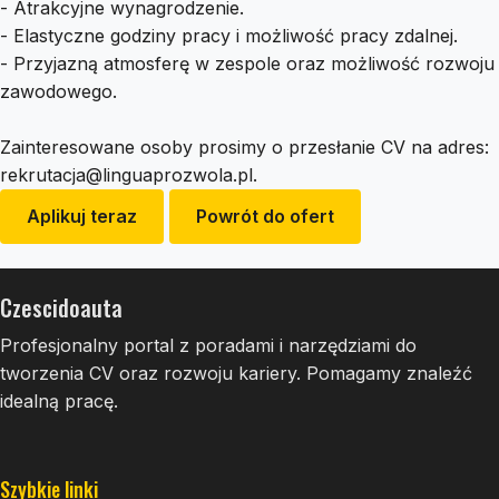
- Atrakcyjne wynagrodzenie.
- Elastyczne godziny pracy i możliwość pracy zdalnej.
- Przyjazną atmosferę w zespole oraz możliwość rozwoju
zawodowego.
Zainteresowane osoby prosimy o przesłanie CV na adres:
rekrutacja@linguaprozwola.pl
.
Aplikuj teraz
Powrót do ofert
Czescidoauta
Profesjonalny portal z poradami i narzędziami do
tworzenia CV oraz rozwoju kariery. Pomagamy znaleźć
idealną pracę.
Szybkie linki